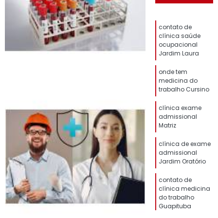
contato de
clínica saúde
ocupacional
Jardim Laura
onde tem
medicina do
trabalho Cursino
clínica exame
admissional
Matriz
clínica de exame
admissional
Jardim Oratório
contato de
clínica medicina
do trabalho
Guapituba