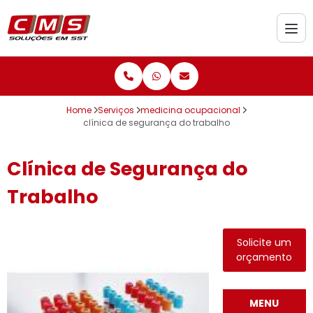
Home
Serviços
medicina ocupacional
clínica de segurança do trabalho
Clínica de Segurança do
Trabalho
Solicite um
orçamento
MENU