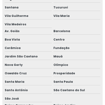
Santana
Tucuruvi
Vila Guilherme
Vila Maria
Vila Medeiros
Av. Goiás
Barcelona
Boa Vista
Centro
Cerâmica
Fundação
Jardim São Caetano
Mauá
Nova Gerty
Olímpico
Oswaldo Cruz
Prosperidade
Santa Maria
Santa Paula
Santo Antônio
São Caetano do Sul
São José