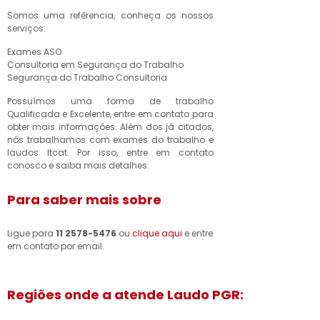
Somos uma refêrencia, conheça os nossos
serviços:
Exames ASO
Consultoria em Segurança do Trabalho
Segurança do Trabalho Consultoria
Possuímos uma forma de trabalho
Qualificada e Excelente, entre em contato para
obter mais informações. Além dos já citados,
nós trabalhamos com exames do trabalho e
laudos ltcat. Por isso, entre em contato
conosco e saiba mais detalhes.
Para saber mais sobre
Ligue para
11 2578-5476
ou
clique aqui
e entre
em contato por email.
Regiões onde a atende Laudo PGR: