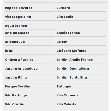
Raposo Tavares
Sumaré
Vila Leopoldina
Vila Sonia
Água Branca
Alto da Mooca
Anália Franco
Aricanduva
Belém
Brás
Chácara Mafalda
Chácara Paraíso
Jardim Anália Franco
Jardim Aricanduva
Jardim Guanabara
Jardim Itália
Jardim Santa Rita
Parque Sevilha
Tatuapé
Vila Bertioga
Vila Carnero
Vila Carrão
Vila Celeste