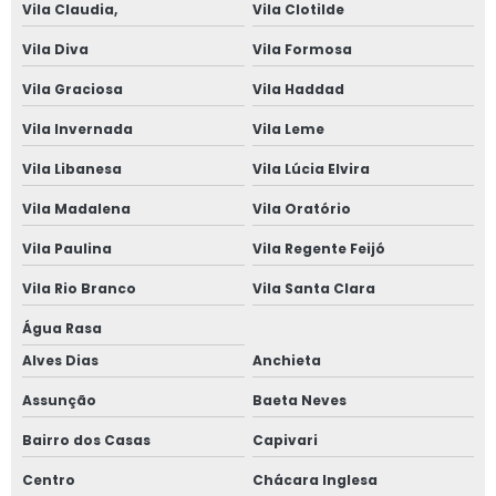
Vila Claudia,
Vila Clotilde
Vila Diva
Vila Formosa
Vila Graciosa
Vila Haddad
Vila Invernada
Vila Leme
Vila Libanesa
Vila Lúcia Elvira
Vila Madalena
Vila Oratório
Vila Paulina
Vila Regente Feijó
Vila Rio Branco
Vila Santa Clara
Água Rasa
Alves Dias
Anchieta
Assunção
Baeta Neves
Bairro dos Casas
Capivari
Centro
Chácara Inglesa