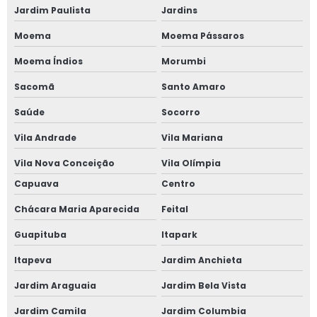
Jardim Paulista
Jardins
Moema
Moema Pássaros
Moema Índios
Morumbi
Sacomã
Santo Amaro
Saúde
Socorro
Vila Andrade
Vila Mariana
Vila Nova Conceição
Vila Olímpia
Capuava
Centro
Chácara Maria Aparecida
Feital
Guapituba
Itapark
Itapeva
Jardim Anchieta
Jardim Araguaia
Jardim Bela Vista
Jardim Camila
Jardim Columbia