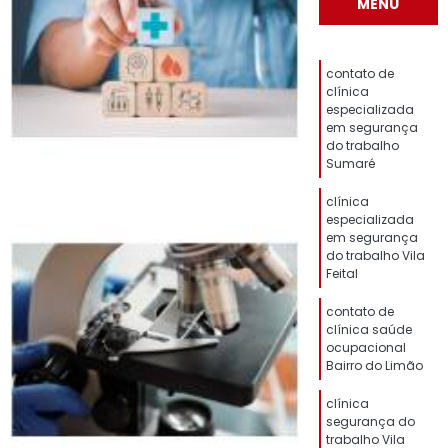
MENU
contato de
clínica
especializada
em segurança
do trabalho
Sumaré
clínica
especializada
em segurança
do trabalho Vila
Feital
contato de
clínica saúde
ocupacional
Bairro do Limão
clínica
segurança do
trabalho Vila