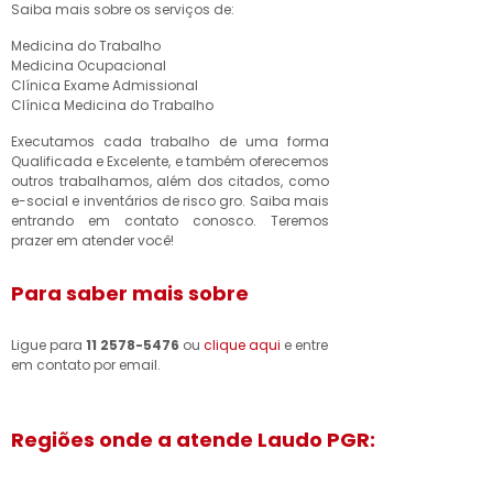
Saiba mais sobre os serviços de:
Medicina do Trabalho
Medicina Ocupacional
Clínica Exame Admissional
Clínica Medicina do Trabalho
Executamos cada trabalho de uma forma
Qualificada e Excelente, e também oferecemos
outros trabalhamos, além dos citados, como
e-social e inventários de risco gro. Saiba mais
entrando em contato conosco. Teremos
prazer em atender você!
Para saber mais sobre
Ligue para
11 2578-5476
ou
clique aqui
e entre
em contato por email.
Regiões onde a atende Laudo PGR: