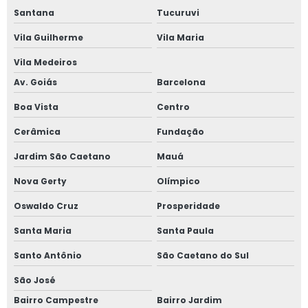
Santana
Tucuruvi
Vila Guilherme
Vila Maria
Vila Medeiros
Av. Goiás
Barcelona
Boa Vista
Centro
Cerâmica
Fundação
Jardim São Caetano
Mauá
Nova Gerty
Olímpico
Oswaldo Cruz
Prosperidade
Santa Maria
Santa Paula
Santo Antônio
São Caetano do Sul
São José
Bairro Campestre
Bairro Jardim