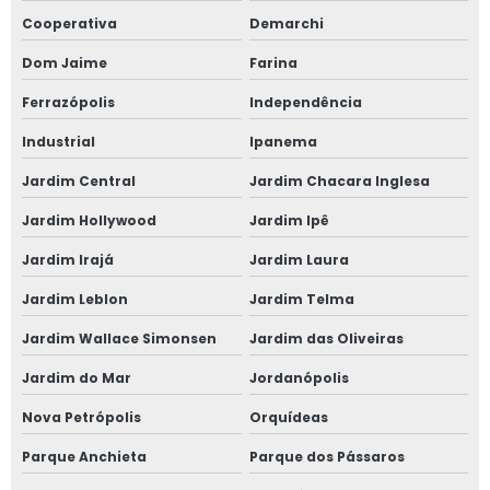
Cooperativa
Demarchi
Dom Jaime
Farina
Ferrazópolis
Independência
Industrial
Ipanema
Jardim Central
Jardim Chacara Inglesa
Jardim Hollywood
Jardim Ipê
Jardim Irajá
Jardim Laura
Jardim Leblon
Jardim Telma
Jardim Wallace Simonsen
Jardim das Oliveiras
Jardim do Mar
Jordanópolis
Nova Petrópolis
Orquídeas
Parque Anchieta
Parque dos Pássaros