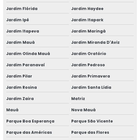
Jardim Flórida
Jardim Haydee
Jardim Ipê
Jardim Itapark
Jardim Itapeva
Jardim Maringá
Jardim Mauá
Jardim Miranda D'Aviz
Jardim Olinda Mauá
Jardim Oratório
Jardim Paranavaí
Jardim Pedroso
Jardim Pilar
Jardim Primavera
Jardim Rosina
Jardim Santa Lídia
Jardim Zaira
Matriz
Mauá
Nova Mauá
Parque Boa Esperança
Parque São Vicente
Parque das Américas
Parque das Flores